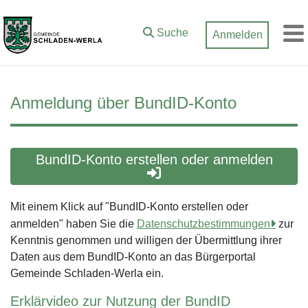
Zum Hauptinhalt springen
Suche
Anmelden
M
Anmeldung über BundID-Konto
BundID-Konto erstellen oder anmelden
Mit einem Klick auf "BundID-Konto erstellen oder
anmelden" haben Sie die
Datenschutzbestimmungen
zur
Kenntnis genommen und willigen der Übermittlung ihrer
Daten aus dem BundID-Konto an das Bürgerportal
Gemeinde Schladen-Werla ein.
Erklärvideo zur Nutzung der BundID