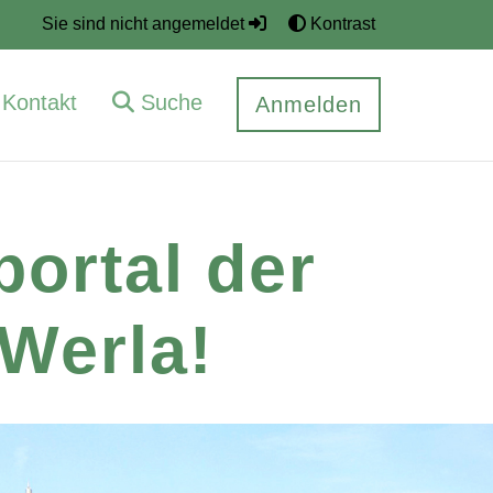
Sie sind nicht angemeldet
Kontrast
Kontakt
Suche
Anmelden
ortal der
Werla!