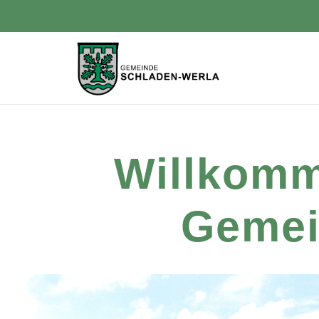
Zum Hauptinhalt springen
Willkomm
Gemei