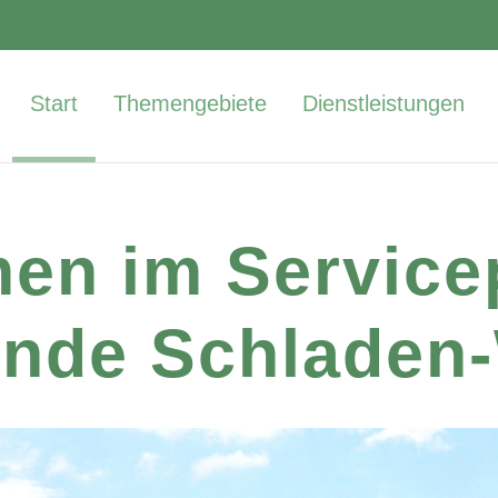
Start
Themengebiete
Dienstleistungen
en im Servicep
nde Schladen-