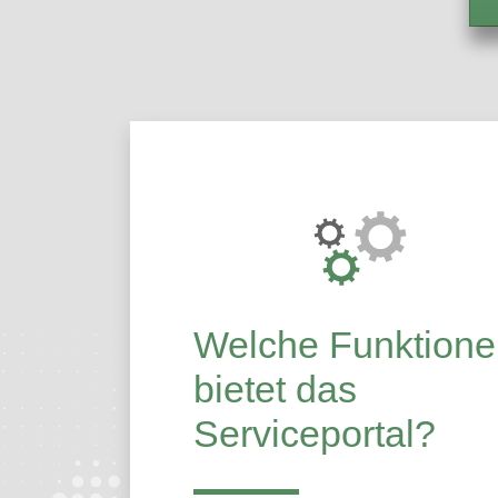
Über das Porta
Welche Funktione
bietet das
Serviceportal?