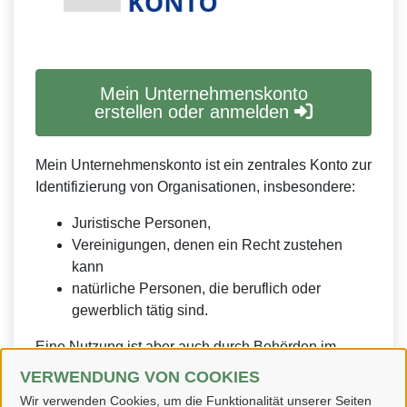
Mein Unternehmenskonto
erstellen oder anmelden
Mein Unternehmenskonto ist ein zentrales Konto zur
Identifizierung von Organisationen, insbesondere:
Juristische Personen,
Vereinigungen, denen ein Recht zustehen
kann
natürliche Personen, die beruflich oder
gewerblich tätig sind.
Eine Nutzung ist aber auch durch Behörden im
Sinne von § 1 Abs. 4 Verwaltungsverfahrensgesetz
VERWENDUNG VON COOKIES
(VwVfG) möglich.
Wir verwenden Cookies, um die Funktionalität unserer Seiten