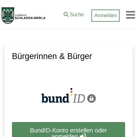
Zum Hauptinhalt springen
Suche
Anmelden
M
Bürgerinnen & Bürger
BundID-Konto erstellen oder
anmelden