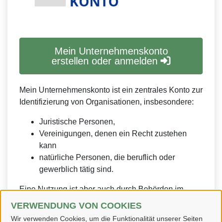
Mein Unternehmenskonto
erstellen oder anmelden
Mein Unternehmenskonto ist ein zentrales Konto zur
Identifizierung von Organisationen, insbesondere:
Juristische Personen,
Vereinigungen, denen ein Recht zustehen
kann
natürliche Personen, die beruflich oder
gewerblich tätig sind.
Eine Nutzung ist aber auch durch Behörden im
Sinne von § 1 Abs. 4 Verwaltungsverfahrensgesetz
VERWENDUNG VON COOKIES
(VwVfG) möglich.
Wir verwenden Cookies, um die Funktionalität unserer Seiten