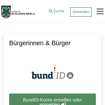
Zum Hauptinhalt springen
Suche
Anmelden
M
Bürgerinnen & Bürger
BundID-Konto erstellen oder
anmelden