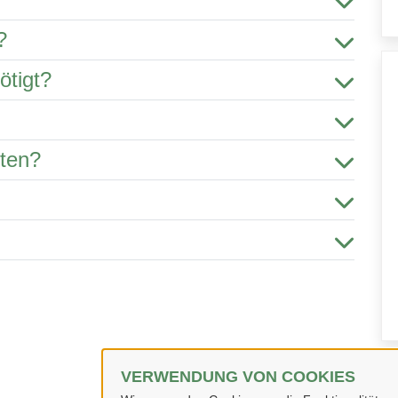
?
ötigt?
hten?
VERWENDUNG VON COOKIES