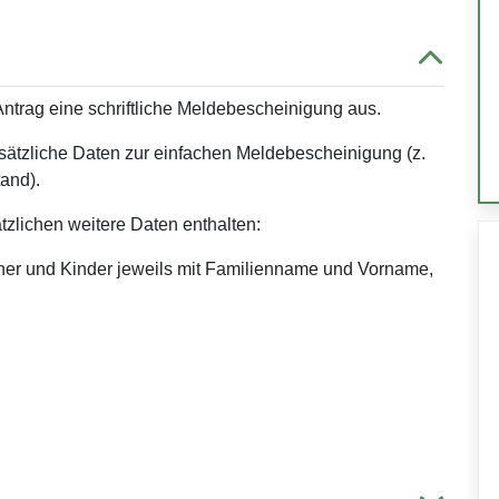
Antrag eine schriftliche Meldebescheinigung aus.
ätzliche Daten zur einfachen Meldebescheinigung (z.
tand).
lichen weitere Daten enthalten:
tner und Kinder jeweils mit Familienname und Vorname,