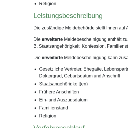
Religion
Leistungsbeschreibung
Die zuständige Meldebehörde stellt Ihnen auf 
Die
erweiterte
Meldebescheinigung enthält zus
B. Staatsangehörigkeit, Konfession, Familiens
Die
erweiterte
Meldebescheinigung kann zusätz
Gesetzliche Vertreter, Ehegatte, Lebenspar
Doktorgrad, Geburtsdatum und Anschrift
Staatsangehörigkeit(en)
Frühere Anschriften
Ein- und Auszugsdatum
Familienstand
Religion
Verfahrensablauf