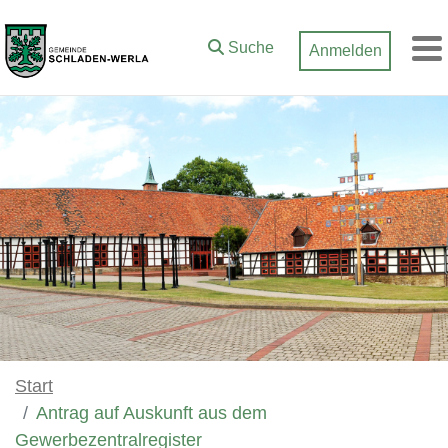
Zum Hauptinhalt springen
Suche
Anmelden
M
Start
Antrag auf Auskunft aus dem
Gewerbezentralregister