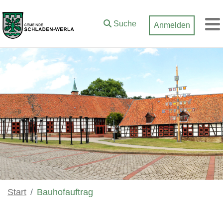
Zum Hauptinhalt springen
Suche
Anmelden
M
Start
Bauhofauftrag