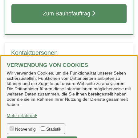
Zum Bauhofauftrag
Kontaktpersonen
VERWENDUNG VON COOKIES
Sachbearbeiterin
Wir verwenden Cookies, um die Funktionalität unserer Seiten
Frau Corinna Pireci
sicherzustellen, Funktionen von Drittanbietern anbieten zu
können und die Zugriffe auf unsere Webseite zu analysieren.
Die Drittanbieter führen diese Informationen möglicherweise mit
weiteren Daten zusammen, die Sie ihnen bereitgestellt haben
oder die sie im Rahmen Ihrer Nutzung der Dienste gesammelt
haben.
Schladen-Werla
Mehr erfahren
Notwendig
Statistik
Alle Rechte vorbehalten