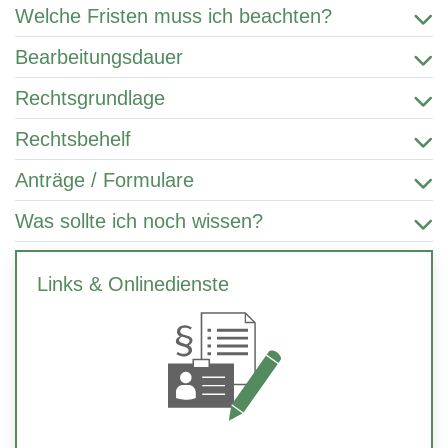
Welche Fristen muss ich beachten?
Bearbeitungsdauer
Rechtsgrundlage
Rechtsbehelf
Anträge / Formulare
Was sollte ich noch wissen?
Links & Onlinedienste