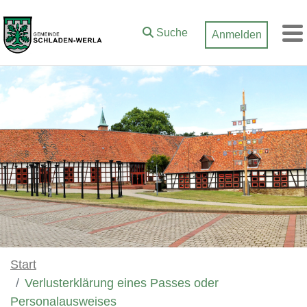
Zum Hauptinhalt springen
Suche
Anmelden
M
Start
Verlusterklärung eines Passes oder
Personalausweises