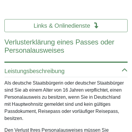
Links & Onlinedienste
Verlusterklärung eines Passes oder
Personalausweises
Leistungsbeschreibung
Als deutsche Staatsbürgerin oder deutscher Staatsbürger
sind Sie ab einem Alter von 16 Jahren verpflichtet, einen
Personalausweis zu besitzen, wenn Sie in Deutschland
mit Hauptwohnsitz gemeldet sind und kein gültiges
Passdokument, Reisepass oder vorläufiger Reisepass,
besitzen.
Den Verlust Ihres Personalausweises müssen Sie