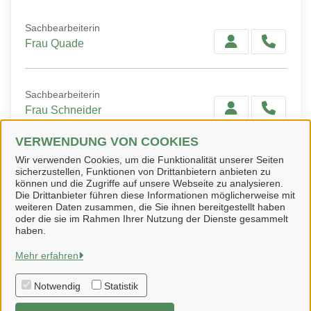
Sachbearbeiterin
Frau Quade
Sachbearbeiterin
Frau Schneider
VERWENDUNG VON COOKIES
Wir verwenden Cookies, um die Funktionalität unserer Seiten
Sachbearbeiterin
sicherzustellen, Funktionen von Drittanbietern anbieten zu
Frau Probst
können und die Zugriffe auf unsere Webseite zu analysieren.
Die Drittanbieter führen diese Informationen möglicherweise mit
weiteren Daten zusammen, die Sie ihnen bereitgestellt haben
oder die sie im Rahmen Ihrer Nutzung der Dienste gesammelt
haben.
Schladen-Werla
Mehr erfahren
Notwendig
Statistik
Alle Rechte vorbehalten